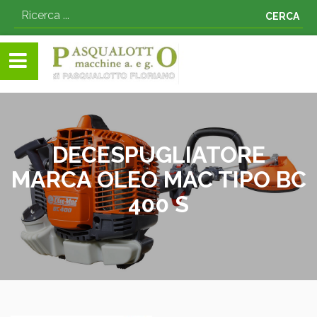
CERCA
DECESPUGLIATORE
MARCA OLEO MAC TIPO BC
400 S