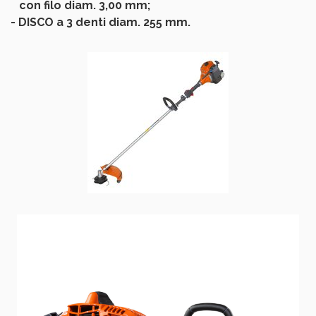
con filo diam. 3,00 mm;
- DISCO a 3 denti diam. 255 mm.