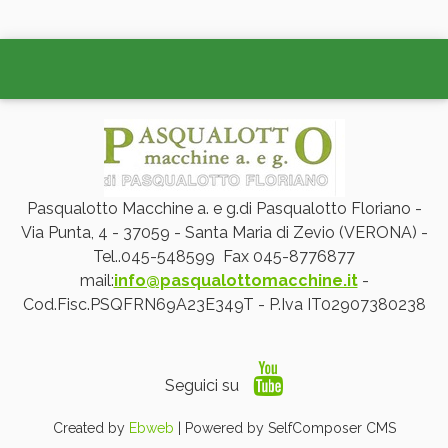
Pasqualotto Macchine a. e g.di Pasqualotto Floriano -
Via Punta, 4 - 37059 - Santa Maria di Zevio (VERONA) -
Tel..045-548599 Fax 045-8776877
mail:
info@pasqualottomacchine.it
-
Cod.Fisc.PSQFRN69A23E349T - P.Iva IT02907380238
Seguici su
Created by
Ebweb
| Powered by SelfComposer CMS