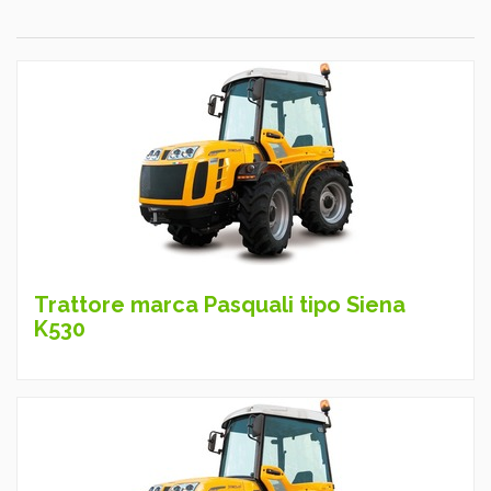
Trattore marca Pasquali tipo Siena
K530