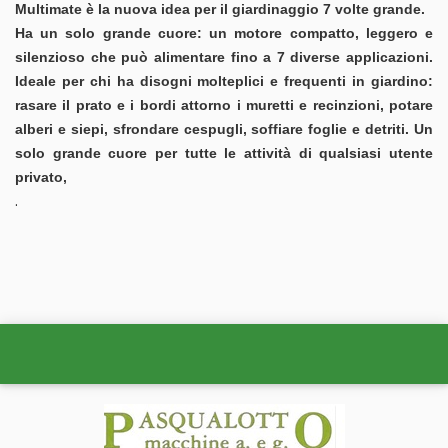
Multimate è la nuova idea per il giardinaggio 7 volte grande.
Ha un solo grande cuore: un motore compatto, leggero e
silenzioso che può alimentare fino a 7 diverse applicazioni.
Ideale per chi ha disogni molteplici e frequenti in giardino:
rasare il prato e i bordi attorno i muretti e recinzioni, potare
alberi e siepi, sfrondare cespugli, soffiare foglie e detriti. Un
solo grande cuore per tutte le attività di qualsiasi utente
privato,
.