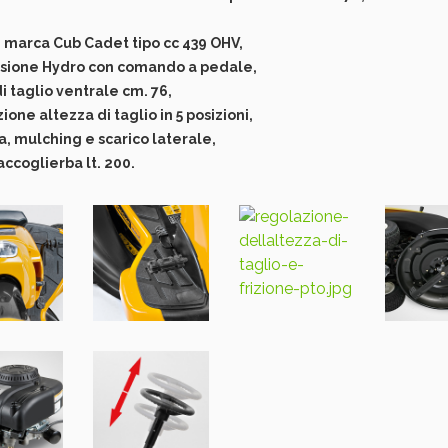
marca Cub Cadet tipo cc 439 OHV,
ssione Hydro con comando a pedale,
di taglio ventrale cm. 76,
ione altezza di taglio in 5 posizioni,
a, mulching e scarico laterale,
accoglierba lt. 200.