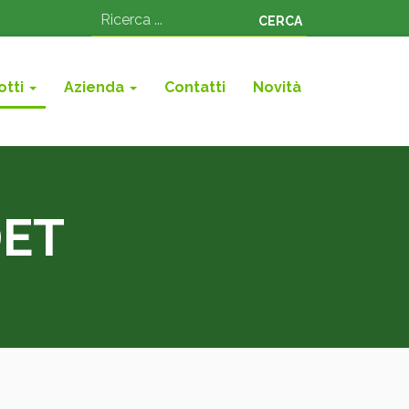
CERCA
otti
Azienda
Contatti
Novità
DET