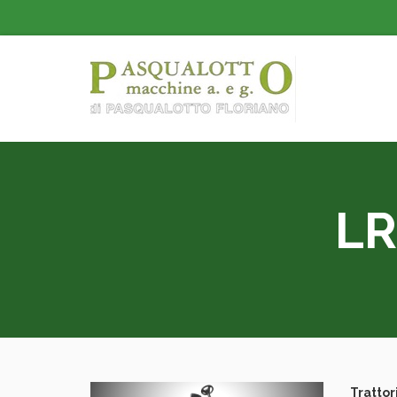
LR
Trattor