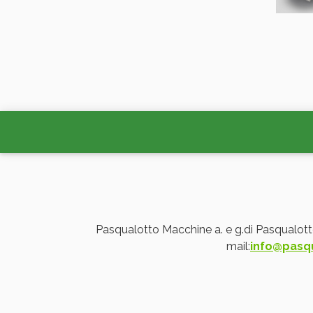
Pasqualotto Macchine a. e g.di Pasqualot
mail:
info@pasq