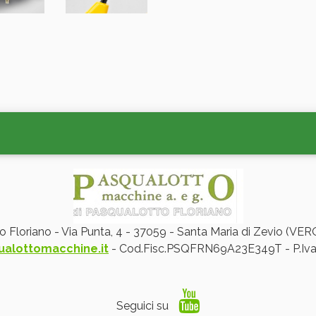
to Floriano - Via Punta, 4 - 37059 - Santa Maria di Zevio (
ualottomacchine.it
- Cod.Fisc.PSQFRN69A23E349T - P.Iv
Seguici su