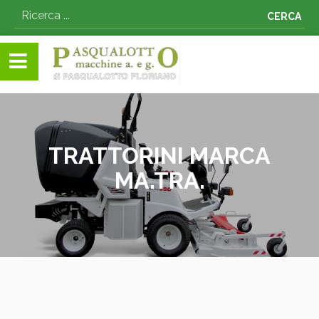
CERCA
TRATTORINI MARCA
MA.TRA.